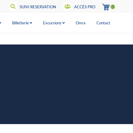
SUIVI RESERVATION
ACCÈS PRO
0
Billetterie
Excursions
Omra
Contact