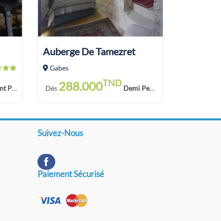
Auberge De Tamezret
Gabes
TND
288.000
Déjeuner
Dès
Demi Pension
Suivez-Nous
Paiement Sécurisé