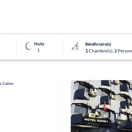
Nuits
Bénéficiaire(s)
1
1
Chambre(s),
Person
2