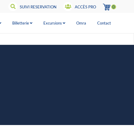
SUIVI RESERVATION
ACCÈS PRO
0
Billetterie
Excursions
Omra
Contact