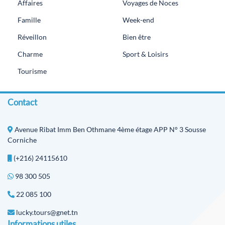
Affaires
Voyages de Noces
Famille
Week-end
Réveillon
Bien être
Charme
Sport & Loisirs
Tourisme
Contact
Avenue Ribat Imm Ben Othmane 4ème étage APP N° 3 Sousse
Corniche
(+216) 24115610
98 300 505
22 085 100
lucky.tours@gnet.tn
Informations utiles